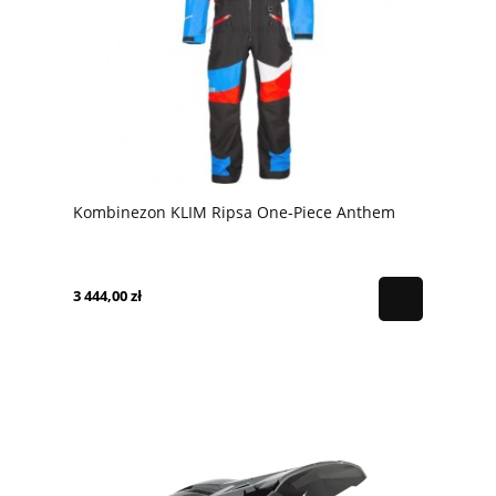
Kombinezon KLIM Ripsa One-Piece Anthem
3 444,00 zł