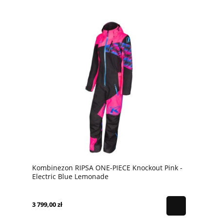
Kombinezon RIPSA ONE-PIECE Knockout Pink -
Electric Blue Lemonade
3 799,00 zł