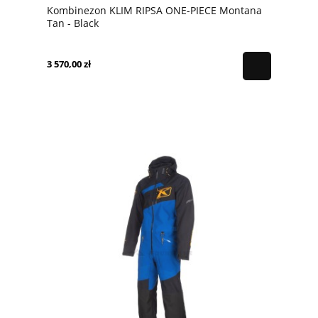
Kombinezon KLIM RIPSA ONE-PIECE Montana
Tan - Black
3 570,00 zł