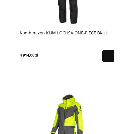
Kombinezon KLIM LOCHSA ONE-PIECE Black
4 914,00 zł