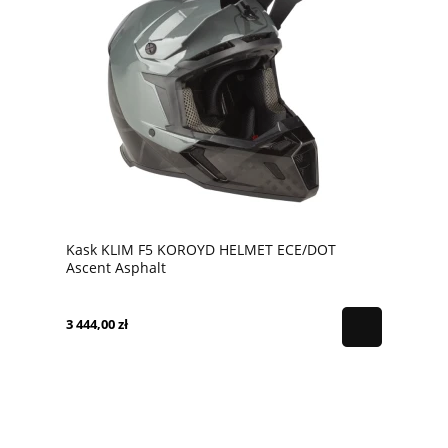
Kask KLIM F5 KOROYD HELMET ECE/DOT
Ascent Asphalt
3 444,00 zł