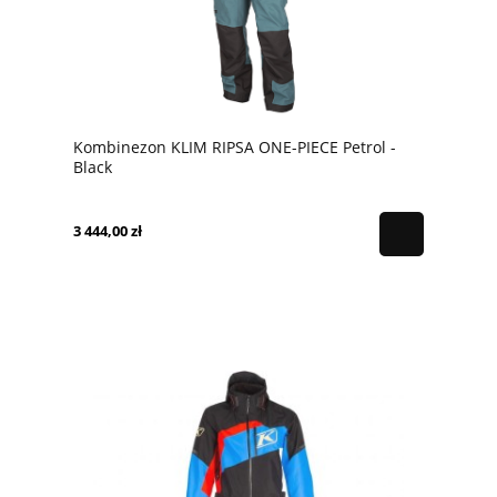
Kombinezon KLIM RIPSA ONE-PIECE Petrol -
Black
3 444,00 zł