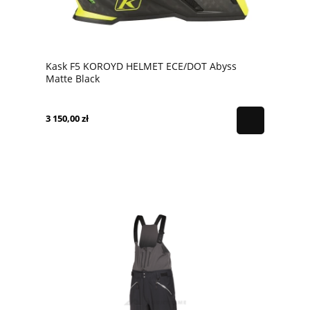
Kask F5 KOROYD HELMET ECE/DOT Abyss
Matte Black
3 150,00 zł