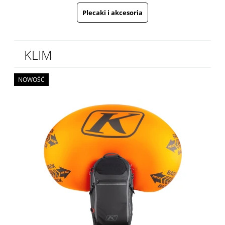
Plecaki i akcesoria
KLIM
NOWOŚĆ