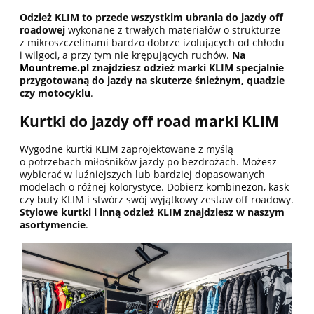
Odzież KLIM to przede wszystkim ubrania do jazdy off
roadowej
wykonane z trwałych materiałów o strukturze
z mikroszczelinami bardzo dobrze izolujących od chłodu
i wilgoci, a przy tym nie krępujących ruchów.
Na
Mountreme.pl
znajdziesz odzież marki KLIM
specjalnie
przygotowaną do jazdy na skuterze śnieżnym, quadzie
czy motocyklu
.
Kurtki do jazdy off road marki KLIM
Wygodne
kurtki KLIM
zaprojektowane z myślą
o potrzebach miłośników jazdy po bezdrożach. Możesz
wybierać w luźniejszych lub bardziej dopasowanych
modelach o różnej kolorystyce. Dobierz
kombinezon
,
kask
czy
buty
KLIM i stwórz swój wyjątkowy zestaw off roadowy.
Stylowe kurtki i inną odzież KLIM znajdziesz w naszym
asortymencie
.