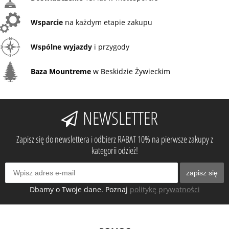
Wsparcie
na każdym etapie zakupu
Wspólne wyjazdy
i przygody
Baza Mountreme
w Beskidzie Żywieckim
NEWSLETTER
Zapisz się do newslettera i odbierz RABAT 10% na pierwsze zakupy z
kategorii odzież!
zapisz się
Dbamy o Twoje dane. Poznaj
politykę prywatności