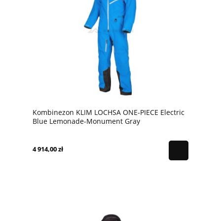
Kombinezon KLIM LOCHSA ONE-PIECE Electric
Blue Lemonade-Monument Gray
4 914,00 zł