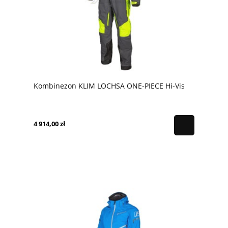
Kombinezon KLIM LOCHSA ONE-PIECE Hi-Vis
4 914,00 zł