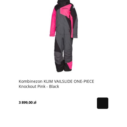
Kombinezon KLIM VAILSLIDE ONE-PIECE
Knockout Pink - Black
3 899,00 zł