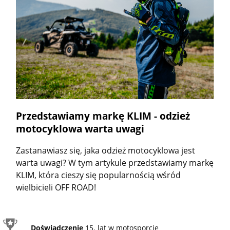
Przedstawiamy markę KLIM - odzież
motocyklowa warta uwagi
Zastanawiasz się, jaka odzież motocyklowa jest
warta uwagi? W tym artykule przedstawiamy markę
KLIM, która cieszy się popularnością wśród
wielbicieli OFF ROAD!
Doświadczenie
15. lat w motosporcie