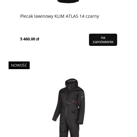
Plecak lawinowy KLIM ATLAS 14 czarny
na
5 460,00 zł
zamówienie
NOWOŚĆ