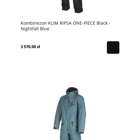
Kombinezon KLIM RIPSA ONE-PIECE Black -
Nightfall Blue
3 570,00 zł