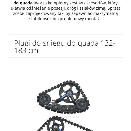
do quada
tworzą kompletny zestaw akcesoriów, który
ułatwia odśnieżanie posesji, dróg i szlaków zimą. Sprzęt
został zaprojektowany tak, by zapewniać maksymalną
stabilność i bezproblemowy montaż.
Pługi do śniegu do quada 132-
183 cm