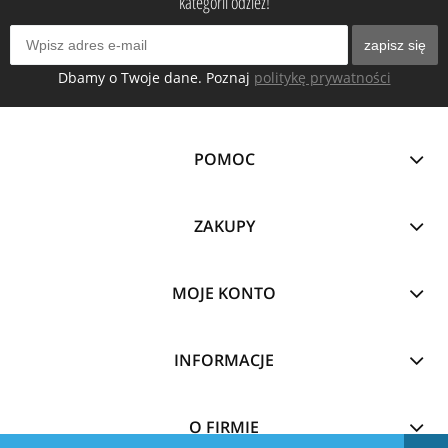
kategorii odzież!
zapisz się
Dbamy o Twoje dane. Poznaj
politykę prywatności
POMOC
ZAKUPY
MOJE KONTO
INFORMACJE
O FIRMIE