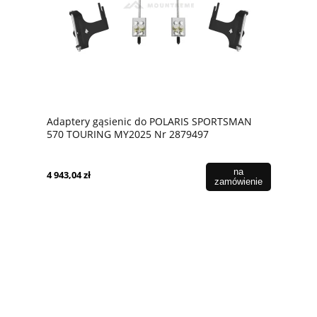
Adaptery gąsienic do POLARIS SPORTSMAN
570 TOURING MY2025 Nr 2879497
na
4 943,04 zł
zamówienie