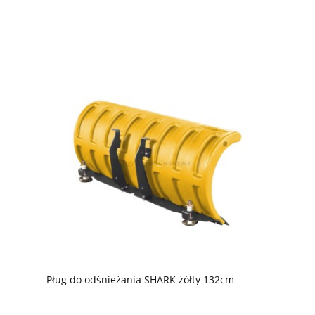
Pług do odśnieżania SHARK żółty 132cm