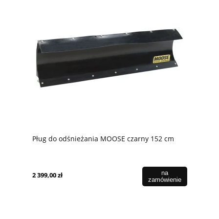
Pług do odśnieżania MOOSE czarny 152 cm
na
2 399,00 zł
zamówienie