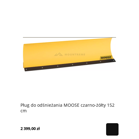
Pług do odśnieżania MOOSE czarno-żółty 152
cm
2 399,00 zł