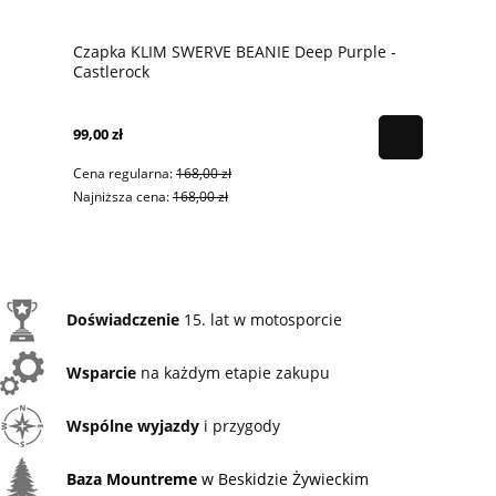
Czapka KLIM SWERVE BEANIE Deep Purple -
Castlerock
99,00 zł
Cena regularna:
168,00 zł
Najniższa cena:
168,00 zł
Doświadczenie
15. lat w motosporcie
Wsparcie
na każdym etapie zakupu
Wspólne wyjazdy
i przygody
Baza Mountreme
w Beskidzie Żywieckim