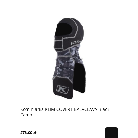
Kominiarka KLIM COVERT BALACLAVA Black
Camo
273,00 zł