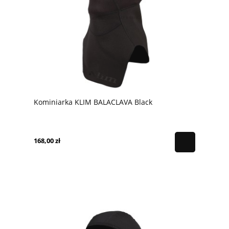
Kominiarka KLIM BALACLAVA Black
168,00 zł