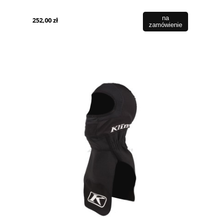
na
252,00 zł
zamówienie