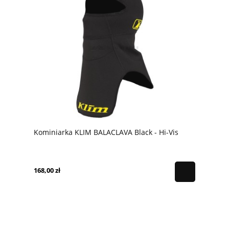
Kominiarka KLIM BALACLAVA Black - Hi-Vis
168,00 zł