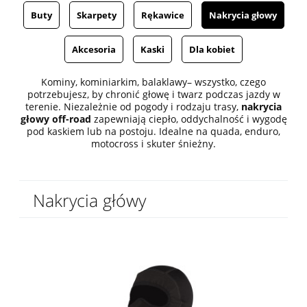
Buty
Skarpety
Rękawice
Nakrycia głowy
Akcesoria
Kaski
Dla kobiet
Kominy, kominiarkim, balaklawy– wszystko, czego
potrzebujesz, by chronić głowę i twarz podczas jazdy w
terenie. Niezależnie od pogody i rodzaju trasy,
nakrycia
głowy off-road
zapewniają ciepło, oddychalność i wygodę
pod kaskiem lub na postoju. Idealne na quada, enduro,
motocross i skuter śnieżny.
Nakrycia główy