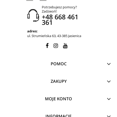
Potrzebujesz pomocy?
Zadzwoń!
+48 668 461
361
adres:
ul. Strumieńska 63, 43-385 Jasienica
POMOC
ZAKUPY
MOJE KONTO
INFORMACJE