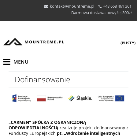
kontakt@mountreme.pl
+48 668 461 361
Darmowa dostawa powyżej 300zł
(PUSTY)
Dofinansowanie
„CARMEN" SPÓŁKA Z OGRANICZONĄ
ODPOWIEDZIALNOŚCIĄ
realizuje projekt dofinansowany z
Funduszy Europejskich
pt. „Wdrożenie inteligentnych