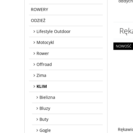
oddych
ROWERY
ODZIEŻ
Ręk
Lifestyle Outdoor
Motocykl
NOWOŚĆ
Rower
Offroad
Zima
KLIM
Bielizna
Bluzy
Buty
Rękawi
Gogle