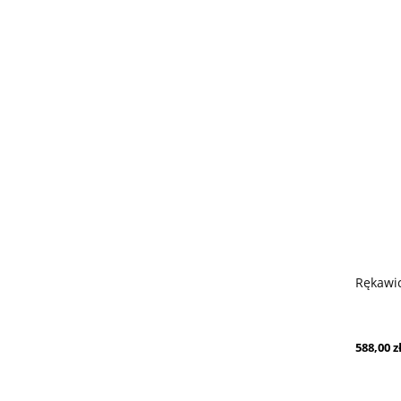
Rękawi
588,00 z