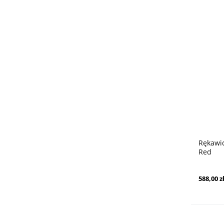
Rękawi
Red
588,00 z