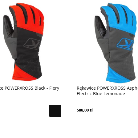
ce POWERXROSS Black - Fiery
Rękawice POWERXROSS Aspha
Electric Blue Lemonade
ł
588,00 zł