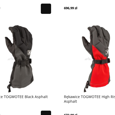
ł
696,99 zł
ce TOGWOTEE Black Asphalt
Rękawice TOGWOTEE High Ris
Asphalt