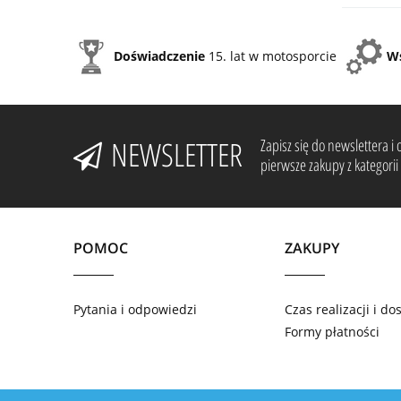
Doświadczenie
15. lat w motosporcie
W
NEWSLETTER
Zapisz się do newslettera 
pierwsze zakupy z kategorii 
POMOC
ZAKUPY
Pytania i odpowiedzi
Czas realizacji i d
Formy płatności