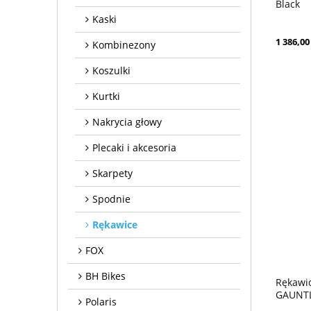
Black
Kaski
1 386,00 
Kombinezony
Koszulki
Kurtki
Nakrycia głowy
Plecaki i akcesoria
Skarpety
Spodnie
Rękawice
FOX
BH Bikes
Rękawi
GAUNTLE
Polaris