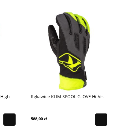
 High
Rękawice KLIM SPOOL GLOVE Hi-Vis
588,00 zł