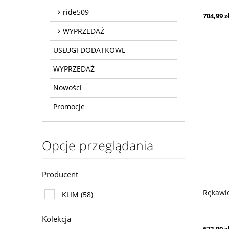
ride509
704,99 z
WYPRZEDAŻ
USŁUGI DODATKOWE
WYPRZEDAŻ
Nowości
Promocje
Opcje przeglądania
Producent
Rękawi
KLIM
(58)
Kolekcja