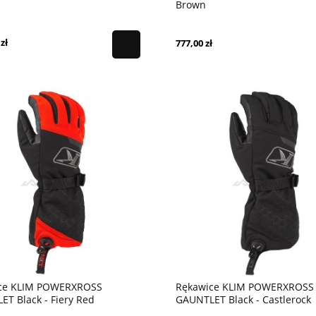
Brown
zł
777,00 zł
ce KLIM POWERXROSS
Rękawice KLIM POWERXROSS
T Black - Fiery Red
GAUNTLET Black - Castlerock