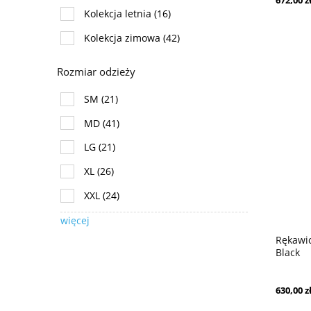
672,00 z
Kolekcja letnia
(16)
Kolekcja zimowa
(42)
Rozmiar odzieży
SM
(21)
MD
(41)
LG
(21)
XL
(26)
XXL
(24)
więcej
Rękawi
Black
630,00 z