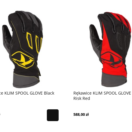
ce KLIM SPOOL GLOVE Black
Rękawice KLIM SPOOL GLOVE
Risk Red
ł
588,00 zł